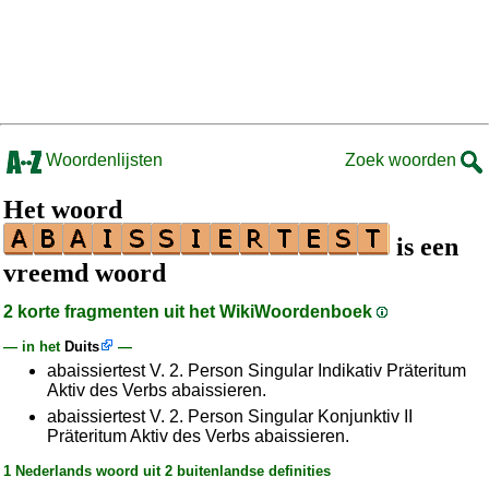
Woordenlijsten
Zoek woorden
Het woord
is een
vreemd woord
2 korte fragmenten uit het WikiWoordenboek
— in het
Duits
—
abaissiertest V. 2. Person Singular Indikativ Präteritum
Aktiv des Verbs abaissieren.
abaissiertest V. 2. Person Singular Konjunktiv II
Präteritum Aktiv des Verbs abaissieren.
1 Nederlands woord uit 2 buitenlandse definities