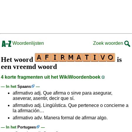
Woordenlijsten
Zoek woorden
Het woord
is
een vreemd woord
4 korte fragmenten uit het WikiWoordenboek
— In het
Spaans
—
afirmativo adj. Que afirma o sirve para asegurar,
aseverar, asentir, decir que sí.
afirmativo adj. Lingüística. Que pertenece o concierne a
la afirmación…
afirmativo adv. Manera formal de afirmar algo.
— In het
Portugees
—