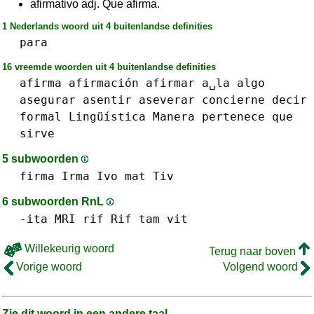
afirmativo adj. Que afirma.
1 Nederlands woord uit 4 buitenlandse definities
para
16 vreemde woorden uit 4 buitenlandse definities
afirma
afirmación
afirmar
a␣la
algo
asegurar
asentir
aseverar
concierne
decir
formal
Lingüística
Manera
pertenece
que
sirve
5 subwoorden
firma
Irma
Ivo
mat
Tiv
6 subwoorden RnL
-ita
MRI
rif Rif
tam
vit
Willekeurig woord
Terug naar boven
Vorige woord
Volgend woord
Zie dit woord in een andere taal