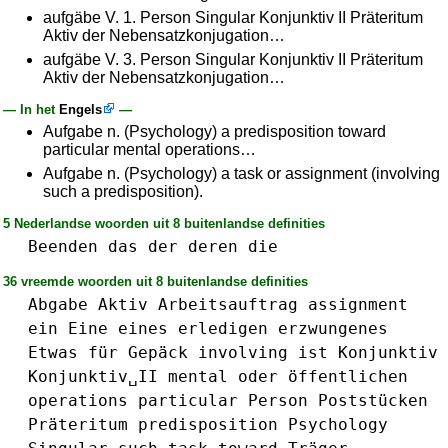
aufgäbe V. 1. Person Singular Konjunktiv II Präteritum
Aktiv der Nebensatzkonjugation…
aufgäbe V. 3. Person Singular Konjunktiv II Präteritum
Aktiv der Nebensatzkonjugation…
— In het
Engels
—
Aufgabe n. (Psychology) a predisposition toward
particular mental operations…
Aufgabe n. (Psychology) a task or assignment (involving
such a predisposition).
5 Nederlandse woorden uit 8 buitenlandse definities
Beenden
das
der
deren
die
36 vreemde woorden uit 8 buitenlandse definities
Abgabe
Aktiv
Arbeitsauftrag
assignment
ein
Eine
eines
erledigen
erzwungenes
Etwas
für
Gepäck
involving
ist
Konjunktiv
Konjunktiv␣II
mental
oder
öffentlichen
operations
particular
Person
Poststücken
Präteritum
predisposition
Psychology