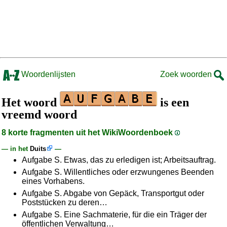
Woordenlijsten
Zoek woorden
Het woord
is een
vreemd woord
8 korte fragmenten uit het WikiWoordenboek
— in het
Duits
—
Aufgabe S. Etwas, das zu erledigen ist; Arbeitsauftrag.
Aufgabe S. Willentliches oder erzwungenes Beenden
eines Vorhabens.
Aufgabe S. Abgabe von Gepäck, Transportgut oder
Poststücken zu deren…
Aufgabe S. Eine Sachmaterie, für die ein Träger der
öffentlichen Verwaltung…