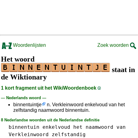
Woordenlijsten
Zoek woorden
Het woord
staat in
de Wiktionary
1 kort fragment uit het WikiWoordenboek
— Nederlands woord —
binnentuintje
n. Verkleinwoord enkelvoud van het
zelfstandig naamwoord binnentuin.
8 Nederlandse woorden uit de Nederlandse definitie
binnentuin
enkelvoud
het
naamwoord
van
Verkleinwoord
zelfstandig