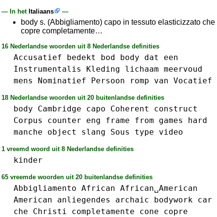
— In het
Italiaans
—
body s. (Abbigliamento) capo in tessuto elasticizzato che
copre completamente…
16 Nederlandse woorden uit 8 Nederlandse definities
Accusatief
bedekt
bod
body
dat
een
Instrumentalis
Kleding
lichaam
meervoud
mens
Nominatief
Persoon
romp
van
Vocatief
18 Nederlandse woorden uit 20 buitenlandse definities
body
Cambridge
capo
Coherent
construct
Corpus
counter
eng
frame
from
games
hard
manche
object
slang
Sous
type
video
1 vreemd woord uit 8 Nederlandse definities
kinder
65 vreemde woorden uit 20 buitenlandse definities
Abbigliamento
African
African␣American
American
anliegendes
archaic
bodywork
car
che
Christi
completamente
cone
copre