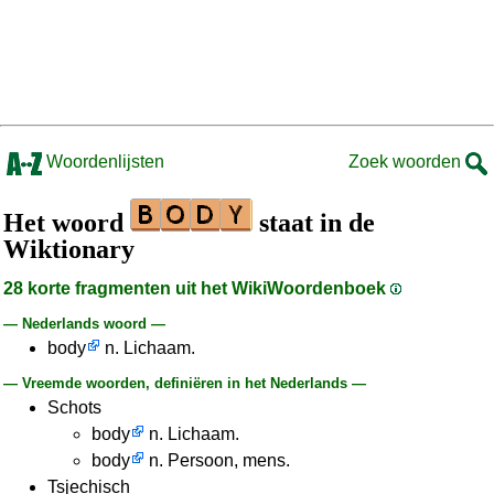
Woordenlijsten
Zoek woorden
Het woord
staat in de
Wiktionary
28 korte fragmenten uit het WikiWoordenboek
— Nederlands woord —
body
n. Lichaam.
— Vreemde woorden, definiëren in het Nederlands —
Schots
body
n. Lichaam.
body
n. Persoon, mens.
Tsjechisch