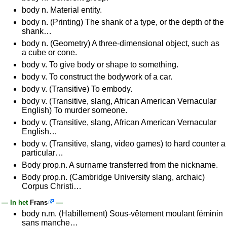
body n. Material entity.
body n. (Printing) The shank of a type, or the depth of the
shank…
body n. (Geometry) A three-dimensional object, such as
a cube or cone.
body v. To give body or shape to something.
body v. To construct the bodywork of a car.
body v. (Transitive) To embody.
body v. (Transitive, slang, African American Vernacular
English) To murder someone.
body v. (Transitive, slang, African American Vernacular
English…
body v. (Transitive, slang, video games) to hard counter a
particular…
Body prop.n. A surname transferred from the nickname.
Body prop.n. (Cambridge University slang, archaic)
Corpus Christi…
— In het
Frans
—
body n.m. (Habillement) Sous-vêtement moulant féminin
sans manche…