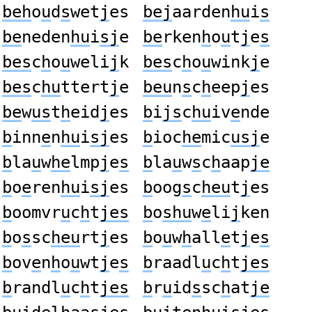
beh
o
u
d
s
wet
j
es
bej
aarden
hu
i
s
be
neden
hu
i
sj
e
be
rken
h
o
u
t
j
e
s
bes
c
h
o
u
weli
j
k
bes
c
h
o
u
wink
j
e
bes
c
hu
ttert
j
e
beu
n
s
c
h
eep
j
es
be
w
us
t
h
eid
j
es
b
i
js
c
hu
iv
e
nde
b
inn
e
n
hu
i
sj
es
b
ioc
he
mic
usj
e
b
la
u
w
he
lmp
j
e
s
b
la
u
w
s
c
h
aap
je
b
o
e
ren
hu
i
sj
es
b
oog
s
c
heu
t
j
es
b
oomvr
u
c
h
t
jes
b
o
shu
w
e
li
j
ken
b
o
s
sc
heu
rt
j
es
b
o
u
w
h
all
e
t
j
e
s
b
ov
e
n
h
o
u
wt
j
e
s
b
raadl
u
c
h
t
jes
b
randl
u
c
h
t
jes
b
r
u
id
s
sc
h
at
je