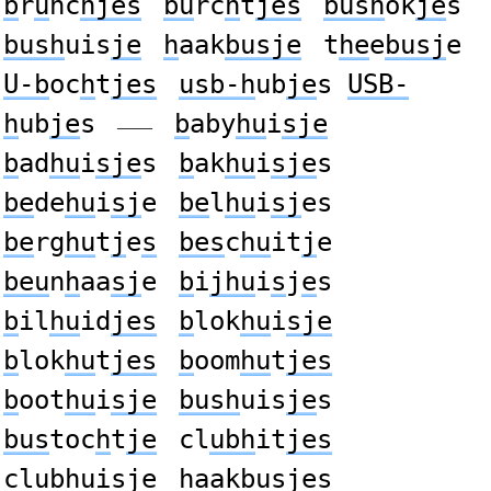
b
r
u
nc
hjes
bu
rc
h
t
jes
bush
ok
je
s
bush
uis
je
h
aak
busje
t
he
e
busj
e
U-b
oc
h
t
jes
usb-h
ub
je
s
USB-
h
ub
je
s
b
aby
hu
i
sje
——
b
ad
hu
i
sje
s
b
ak
hu
i
sje
s
be
de
hu
i
sj
e
be
l
hu
i
sj
es
be
rg
hu
t
j
e
s
bes
c
hu
it
j
e
beu
n
h
aa
sj
e
b
i
jhu
i
s
j
e
s
b
il
hu
id
jes
b
lok
hu
i
sje
b
lok
hu
t
jes
b
oom
hu
t
jes
b
oot
hu
i
sje
bush
uis
je
s
bus
toc
h
t
je
cl
ubh
it
jes
cl
ubh
ui
sje
h
aak
busje
s