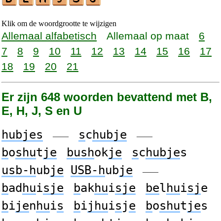
Klik om de woordgrootte te wijzigen
Allemaal alfabetisch
Allemaal op maat
6
7
8
9
10
11
12
13
14
15
16
17
18
19
20
21
Er zijn 648 woorden bevattend met B,
E, H, J, S en U
hubjes
s
c
hubje
——
——
b
o
shu
t
je
bush
ok
je
s
c
hubje
s
usb-h
ub
je
USB-h
ub
je
——
b
ad
hu
i
sje
b
ak
hu
i
sje
be
l
hu
i
sj
e
b
i
je
n
hu
i
s
b
i
jhu
i
s
j
e
b
o
shu
t
je
s