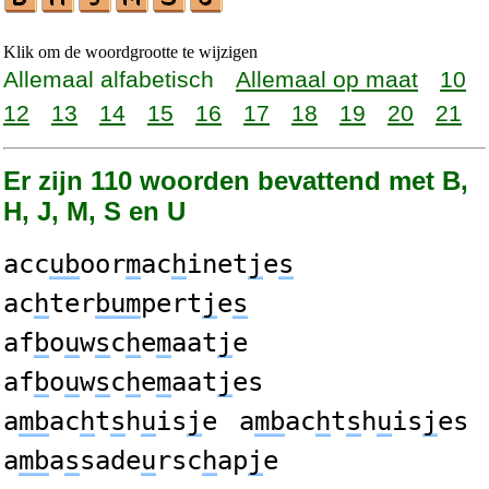
Klik om de woordgrootte te wijzigen
Allemaal alfabetisch
Allemaal op maat
10
12
13
14
15
16
17
18
19
20
21
Er zijn 110 woorden bevattend met B,
H, J, M, S en U
acc
ub
oor
m
ac
h
inet
j
e
s
ac
h
ter
bum
pert
j
e
s
af
b
o
u
w
s
c
h
e
m
aat
j
e
af
b
o
u
w
s
c
h
e
m
aat
j
es
a
mb
ac
h
t
s
h
u
is
j
e
a
mb
ac
h
t
s
h
u
is
j
es
a
mb
a
s
sade
u
rsc
h
ap
j
e