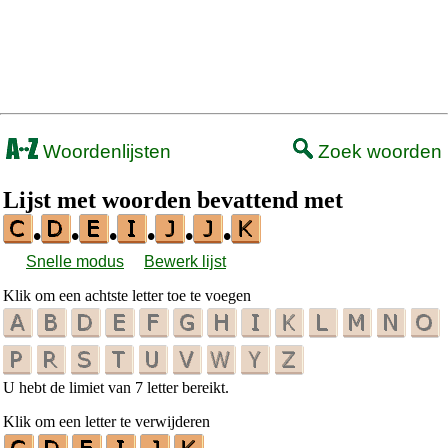
Woordenlijsten
Zoek woorden
Lijst met woorden bevattend met
•
•
•
•
•
•
Snelle modus
Bewerk lijst
Klik om een achtste letter toe te voegen
U hebt de limiet van 7 letter bereikt.
Klik om een letter te verwijderen