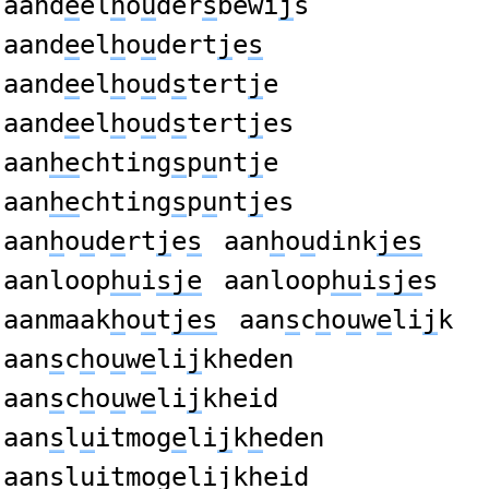
aand
e
el
h
o
u
der
s
bewi
j
s
aand
e
el
h
o
u
dert
j
e
s
aand
e
el
h
o
u
d
s
tert
j
e
aand
e
el
h
o
u
d
s
tert
j
es
aan
he
chting
s
p
u
nt
j
e
aan
he
chting
s
p
u
nt
j
es
aan
h
o
u
d
e
rt
j
e
s
aan
h
o
u
dink
jes
aanloop
hu
i
sje
aanloop
hu
i
sje
s
aanmaak
h
o
u
t
jes
aan
s
c
h
o
u
w
e
li
j
k
aan
s
c
h
o
u
w
e
li
j
kheden
aan
s
c
h
o
u
w
e
li
j
kheid
aan
s
l
u
itmog
e
li
j
k
h
eden
aan
s
l
u
itmog
e
li
j
k
h
eid