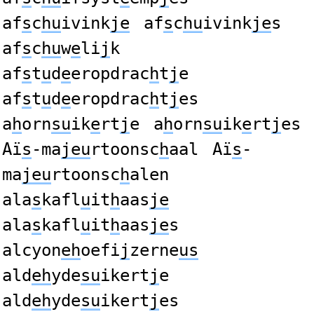
af
s
c
hu
ivink
je
af
s
c
hu
ivink
je
s
af
s
c
hu
w
e
li
j
k
af
s
t
u
d
e
eropdrac
h
t
j
e
af
s
t
u
d
e
eropdrac
h
t
j
es
a
h
orn
su
ik
e
rt
j
e
a
h
orn
su
ik
e
rt
j
es
Aï
s
-ma
jeu
rtoonsc
h
aal
Aï
s
-
ma
jeu
rtoonsc
h
alen
ala
s
kafl
u
it
h
aas
je
ala
s
kafl
u
it
h
aas
je
s
alcyon
eh
oefi
j
zerne
us
ald
eh
yde
su
ikert
j
e
ald
eh
yde
su
ikert
j
es