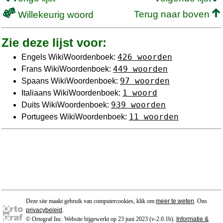
Terug naar boven
Willekeurig woord
Zie deze lijst voor:
426 woorden
Engels WikiWoordenboek:
449 woorden
Frans WikiWoordenboek:
97 woorden
Spaans WikiWoordenboek:
1 woord
Italiaans WikiWoordenboek:
939 woorden
Duits WikiWoordenboek:
11 woorden
Portugees WikiWoordenboek:
Deze site maakt gebruik van computercookies, klik om
meer te weten
. Ons
privacybeleid
.
© Ortograf Inc. Website bijgewerkt op 23 juni 2023 (v-2.0.1
b
).
Informatie &