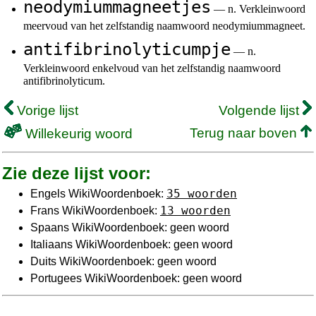
neodymiummagneetjes
— n. Verkleinwoord
meervoud van het zelfstandig naamwoord neodymiummagneet.
antifibrinolyticumpje
— n.
Verkleinwoord enkelvoud van het zelfstandig naamwoord
antifibrinolyticum.
Vorige lijst
Volgende lijst
Terug naar boven
Willekeurig woord
Zie deze lijst voor:
35 woorden
Engels WikiWoordenboek:
13 woorden
Frans WikiWoordenboek:
Spaans WikiWoordenboek: geen woord
Italiaans WikiWoordenboek: geen woord
Duits WikiWoordenboek: geen woord
Portugees WikiWoordenboek: geen woord