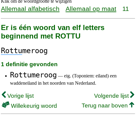
Klik om de woordgrootte te wijzigen
Allemaal alfabetisch
Allemaal op maat
11
Er is één woord van elf letters
beginnend met ROTTU
Rottu
meroog
1 definitie gevonden
Rottumeroog
— eig. (Toponiem: eiland) een
waddeneiland in het noorden van Nederland.
Vorige lijst
Volgende lijst
Terug naar boven
Willekeurig woord