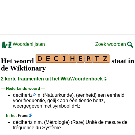
Woordenlijsten
Zoek woorden
Het woord
staat in
de Wiktionary
2 korte fragmenten uit het WikiWoordenboek
— Nederlands woord —
decihertz
n. (Natuurkunde), (eenheid) een eenheid
voor frequentie, gelijk aan één tiende hertz,
weergegeven met symbool dHz.
— In het
Frans
—
décihertz n.m. (Métrologie) (Rare) Unité de mesure de
fréquence du Système…