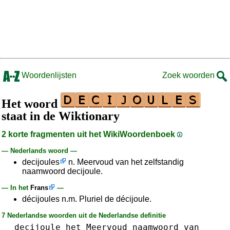
Woordenlijsten
Zoek woorden
Het woord
staat in de Wiktionary
2 korte fragmenten uit het WikiWoordenboek
— Nederlands woord —
decijoules
n. Meervoud van het zelfstandig
naamwoord decijoule.
— In het
Frans
—
décijoules n.m. Pluriel de décijoule.
7 Nederlandse woorden uit de Nederlandse definitie
decijoule
het
Meervoud
naamwoord
van