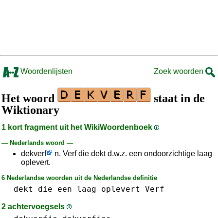
Woordenlijsten
Zoek woorden
Het woord
staat in de
Wiktionary
1 kort fragment uit het WikiWoordenboek
— Nederlands woord —
dekverf
n. Verf die dekt d.w.z. een ondoorzichtige laag
oplevert.
6 Nederlandse woorden uit de Nederlandse definitie
dekt
die
een
laag
oplevert
Verf
2 achtervoegsels