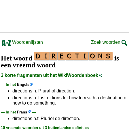
Woordenlijsten
Zoek woorden
Het woord
is
een vreemd woord
3 korte fragmenten uit het WikiWoordenboek
— In het
Engels
—
directions n. Plural of direction.
directions n. Instructions for how to reach a destination or
how to do something.
— In het
Frans
—
directions n.f. Pluriel de direction.
10 vreemde woorden uit 3 buitenlandse definities