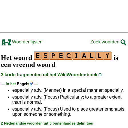
Woordenlijsten
Zoek woorden
Het woord
is
een vreemd woord
3 korte fragmenten uit het WikiWoordenboek
— In het
Engels
—
especially adv. (Manner) In a special manner; specially.
especially adv. (Focus) Particularly; to a greater extent
than is normal.
especially adv. (Focus) Used to place greater emphasis
upon someone or something.
2 Nederlandse woorden uit 3 buitenlandse definities