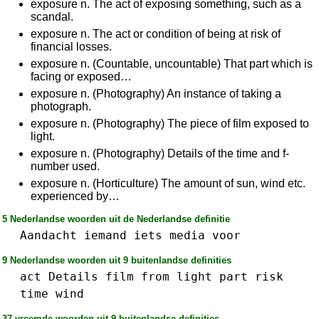
exposure n. The act of exposing something, such as a
scandal.
exposure n. The act or condition of being at risk of
financial losses.
exposure n. (Countable, uncountable) That part which is
facing or exposed…
exposure n. (Photography) An instance of taking a
photograph.
exposure n. (Photography) The piece of film exposed to
light.
exposure n. (Photography) Details of the time and f-
number used.
exposure n. (Horticulture) The amount of sun, wind etc.
experienced by…
5 Nederlandse woorden uit de Nederlandse definitie
Aandacht
iemand
iets
media
voor
9 Nederlandse woorden uit 9 buitenlandse definities
act
Details
film
from
light
part
risk
time
wind
37 vreemde woorden uit 9 buitenlandse definities