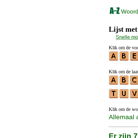
Woorde
Lijst me
Snelle m
Klik om de voor
Klik om de laat
Klik om de woo
Allemaal 
Er zijn