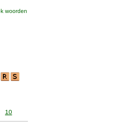
k woorden
10