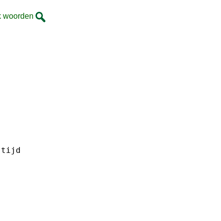
k woorden
tijd