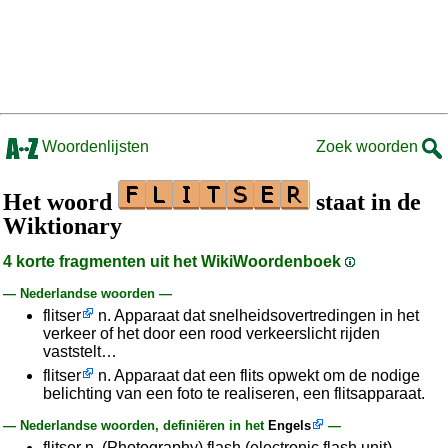
Woordenlijsten
Zoek woorden
Het woord
staat in de
Wiktionary
4 korte fragmenten uit het WikiWoordenboek
— Nederlandse woorden —
flitser
n. Apparaat dat snelheidsovertredingen in het
verkeer of het door een rood verkeerslicht rijden
vaststelt…
flitser
n. Apparaat dat een flits opwekt om de nodige
belichting van een foto te realiseren, een flitsapparaat.
— Nederlandse woorden, definiëren in het
Engels
—
flitser n. (Photography) flash (electronic flash unit).