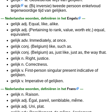
gelijk
w. (Bij inversie) tweede persoon enkelvoud
tegenwoordige tijd van gelijken.
— Nederlandse woorden, definiëren in het
Engels
—
gelijk adj. Equal, like, alike.
gelijk adj. (Pertaining to rank, value, worth etc.) equal,
equivalent.
gelijk adv. Immediately, at once.
gelijk conj. (Belgium) like, such as.
gelijk conj. (Belgium) as, just like, just as, the way that.
gelijk n. Right, justice.
gelijk n. Correctness.
gelijk v. First-person singular present indicative of
gelijken.
gelijk v. Imperative of gelijken.
— Nederlandse woorden, definiëren in het
Frans
—
gelijk n. Raison.
gelijk adj. Égal, pareil, semblable, même.
gelijk adj. Uni, plat.