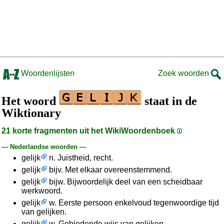
Woordenlijsten
Zoek woorden
Het woord
staat in de
Wiktionary
21 korte fragmenten uit het WikiWoordenboek
— Nederlandse woorden —
gelijk
n. Juistheid, recht.
gelijk
bijv. Met elkaar overeenstemmend.
gelijk
bijw. Bijwoordelijk deel van een scheidbaar
werkwoord.
gelijk
w. Eerste persoon enkelvoud tegenwoordige tijd
van gelijken.
gelijk
w. Gebiedende wijs van gelijken.