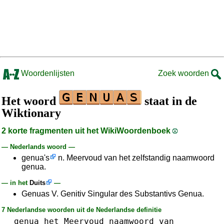
Woordenlijsten
Zoek woorden
Het woord
staat in de
Wiktionary
2 korte fragmenten uit het WikiWoordenboek
— Nederlands woord —
genua's
n. Meervoud van het zelfstandig naamwoord
genua.
— in het
Duits
—
Genuas V. Genitiv Singular des Substantivs Genua.
7 Nederlandse woorden uit de Nederlandse definitie
genua
het
Meervoud
naamwoord
van