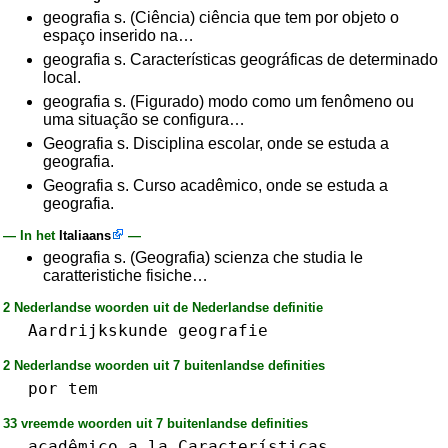
geografia s. (Ciência) ciência que tem por objeto o
espaço inserido na…
geografia s. Características geográficas de determinado
local.
geografia s. (Figurado) modo como um fenômeno ou
uma situação se configura…
Geografia s. Disciplina escolar, onde se estuda a
geografia.
Geografia s. Curso acadêmico, onde se estuda a
geografia.
— In het
Italiaans
—
geografia s. (Geografia) scienza che studia le
caratteristiche fisiche…
2 Nederlandse woorden uit de Nederlandse definitie
Aardrijkskunde
geografie
2 Nederlandse woorden uit 7 buitenlandse definities
por
tem
33 vreemde woorden uit 7 buitenlandse definities
acadêmico
a␣la
Características