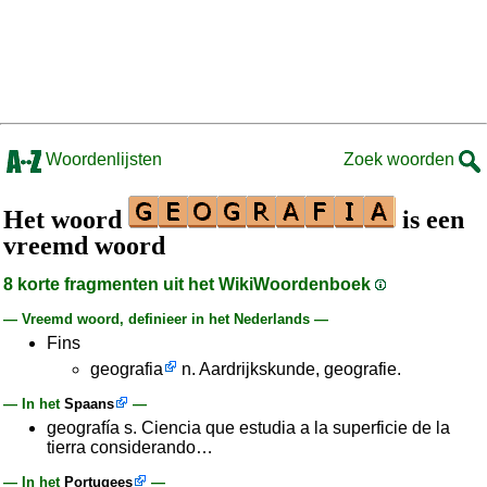
Woordenlijsten
Zoek woorden
Het woord
is een
vreemd woord
8 korte fragmenten uit het WikiWoordenboek
— Vreemd woord, definieer in het Nederlands —
Fins
geografia
n. Aardrijkskunde, geografie.
— In het
Spaans
—
geografía s. Ciencia que estudia a la superficie de la
tierra considerando…
— In het
Portugees
—