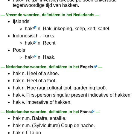
tegenwoordige tijd van hakken.
— Vreemde woorden, definiëren in het Nederlands —
Ijslands
hak
n. Hak, inkeping, keep, kerf, kartel.
Indonesisch - Turks
hak
n. Recht.
Pools
hak
n. Haak.
— Nederlandse woorden, definiëren in het
Engels
—
hak n. Heel of a shoe.
hak n. Heel of a foot.
hak n. Hoe (agricultural tool, gardening tool).
hak v. First-person singular present indicative of hakken.
hak v. Imperative of hakken.
— Nederlandse woorden, definiëren in het
Frans
—
hak n.m. Balafre, entaille.
hak n.m. (Sylviculture) Coup de hache.
hak n.f. Talon.