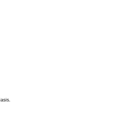
asis.