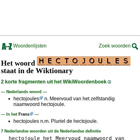
Woordenlijsten
Zoek woorden
Het woord
staat in de Wiktionary
2 korte fragmenten uit het WikiWoordenboek
— Nederlands woord —
hectojoules
n. Meervoud van het zelfstandig
naamwoord hectojoule.
— In het
Frans
—
hectojoules n.m. Pluriel de hectojoule.
7 Nederlandse woorden uit de Nederlandse definitie
hectojoule
het
Meervoud
naamwoord
van