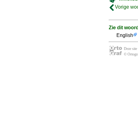
Vorige wo
Zie dit woor
English
Deze site
© Ortogra