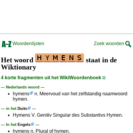
Woordenlijsten
Zoek woorden
Het woord
staat in de
Wiktionary
4 korte fragmenten uit het WikiWoordenboek
— Nederlands woord —
hymens
n. Meervoud van het zelfstandig naamwoord
hymen.
— in het
Duits
—
Hymens V. Genitiv Singular des Substantivs Hymen.
— In het
Engels
—
hymens n. Plural of hymen.