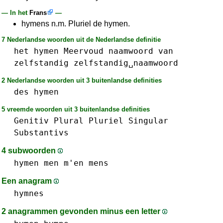
— In het
Frans
—
hymens n.m. Pluriel de hymen.
7 Nederlandse woorden uit de Nederlandse definitie
het
hymen
Meervoud
naamwoord
van
zelfstandig
zelfstandig␣naamwoord
2 Nederlandse woorden uit 3 buitenlandse definities
des
hymen
5 vreemde woorden uit 3 buitenlandse definities
Genitiv
Plural
Pluriel
Singular
Substantivs
4 subwoorden
hymen
men m'en
mens
Een anagram
hymnes
2 anagrammen gevonden minus een letter