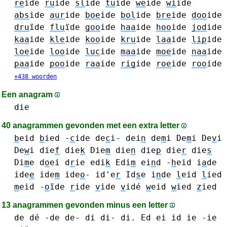
re
ide
ru
ide
sl
ide
tu
ide
we
ide
wi
ide
abs
ide
aur
ide
boe
ide
bol
ide
bre
ide
doo
ide
dru
ïde
flu
ïde
goo
ide
haa
ide
hoo
ide
jod
ide
kaa
ide
kle
ide
koo
ide
kru
ide
laa
ide
lip
ide
loe
ide
loo
ide
luc
ide
maa
ide
moe
ide
naa
ide
paa
ide
poo
ide
raa
ide
rig
ide
roe
ide
roo
ide
+438 woorden
Een anagram
die
40 anagrammen gevonden met een extra letter
b
eid
b
ied
-
c
ide
de
c
i-
dei
n
de
m
i De
m
i
De
v
i
De
w
i
die
f
die
k
Die
m
die
n
die
p
die
r
die
s
Di
m
e
d
o
ei
d
r
ie
edi
k
Edi
m
ei
n
d
-
h
eid
i
a
de
ide
e
ide
m
ide
o
-
id'e
r
Id
s
e
i
n
de
l
eid
l
ied
m
eid
-
o
ïde
r
ide
v
ide
v
idé
w
eid
w
ied
z
ied
13 anagrammen gevonden minus een letter
de dé -de de-
di di- di.
Ed
ei
id
ie -ie