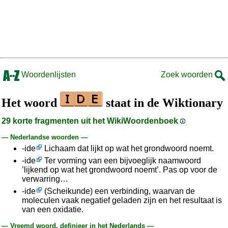
Woordenlijsten
Zoek woorden
Het woord
staat in de Wiktionary
29 korte fragmenten uit het WikiWoordenboek
— Nederlandse woorden —
-ide
Lichaam dat lijkt op wat het grondwoord noemt.
-ide
Ter vorming van een bijvoeglijk naamwoord
’lijkend op wat het grondwoord noemt’. Pas op voor de
verwarring…
-ide
(Scheikunde) een verbinding, waarvan de
moleculen vaak negatief geladen zijn en het resultaat is
van een oxidatie.
— Vreemd woord, definieer in het Nederlands —