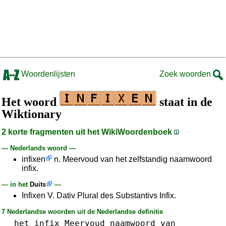
Woordenlijsten
Zoek woorden
Het woord
staat in de
Wiktionary
2 korte fragmenten uit het WikiWoordenboek
— Nederlands woord —
infixen
n. Meervoud van het zelfstandig naamwoord
infix.
— in het
Duits
—
Infixen V. Dativ Plural des Substantivs Infix.
7 Nederlandse woorden uit de Nederlandse definitie
het
infix
Meervoud
naamwoord
van