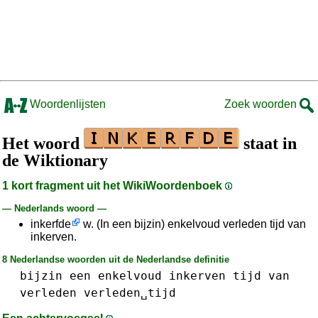
Woordenlijsten
Zoek woorden
Het woord
staat in
de Wiktionary
1 kort fragment uit het WikiWoordenboek
— Nederlands woord —
inkerfde
w. (In een bijzin) enkelvoud verleden tijd van
inkerven.
8 Nederlandse woorden uit de Nederlandse definitie
bijzin
een
enkelvoud
inkerven
tijd
van
verleden
verleden␣tijd