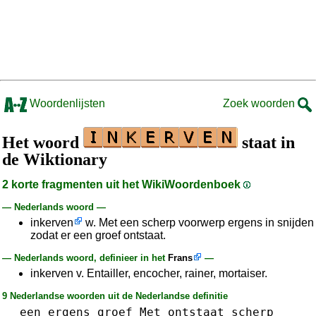
Woordenlijsten
Zoek woorden
Het woord
staat in
de Wiktionary
2 korte fragmenten uit het WikiWoordenboek
— Nederlands woord —
inkerven
w. Met een scherp voorwerp ergens in snijden
zodat er een groef ontstaat.
— Nederlands woord, definieer in het
Frans
—
inkerven v. Entailler, encocher, rainer, mortaiser.
9 Nederlandse woorden uit de Nederlandse definitie
een
ergens
groef
Met
ontstaat
scherp