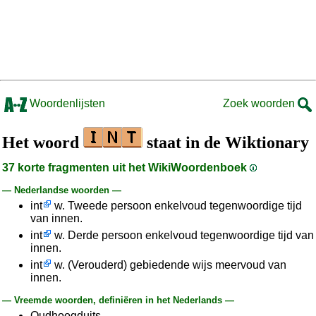
Woordenlijsten
Zoek woorden
Het woord
staat in de Wiktionary
37 korte fragmenten uit het WikiWoordenboek
— Nederlandse woorden —
int
w. Tweede persoon enkelvoud tegenwoordige tijd
van innen.
int
w. Derde persoon enkelvoud tegenwoordige tijd van
innen.
int
w. (Verouderd) gebiedende wijs meervoud van
innen.
— Vreemde woorden, definiëren in het Nederlands —
Oudhoogduits