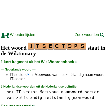
Woordenlijsten
Zoek woorden
Het woord
staat in
de Wiktionary
1 kort fragment uit het WikiWoordenboek
— Nederlands woord —
IT-sectors
n. Meervoud van het zelfstandig naamwoord
IT-sector.
8 Nederlandse woorden uit de Nederlandse definitie
het
IT-sector
Meervoud
naamwoord
sector
van
zelfstandig
zelfstandig␣naamwoord