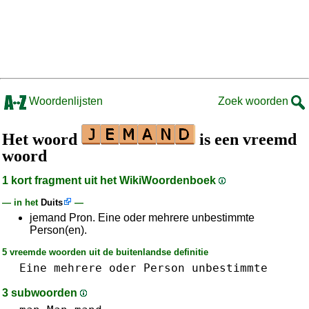
Woordenlijsten
Zoek woorden
Het woord
is een vreemd
woord
1 kort fragment uit het WikiWoordenboek
— in het
Duits
—
jemand Pron. Eine oder mehrere unbestimmte
Person(en).
5 vreemde woorden uit de buitenlandse definitie
Eine
mehrere
oder
Person
unbestimmte
3 subwoorden