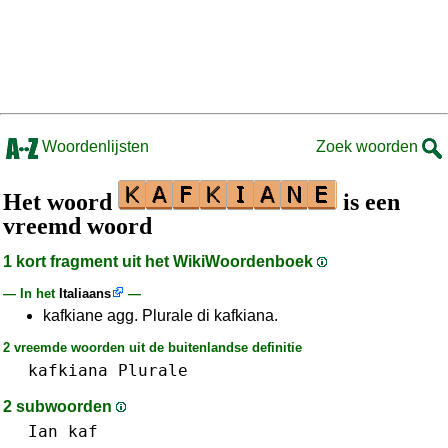
Woordenlijsten
Zoek woorden
Het woord
is een
vreemd woord
1 kort fragment uit het WikiWoordenboek
— In het
Italiaans
—
kafkiane agg. Plurale di kafkiana.
2 vreemde woorden uit de buitenlandse definitie
kafkiana
Plurale
2 subwoorden
Ian
kaf