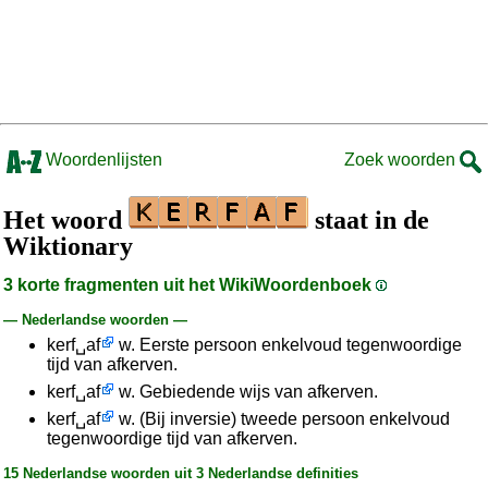
Woordenlijsten
Zoek woorden
Het woord
staat in de
Wiktionary
3 korte fragmenten uit het WikiWoordenboek
— Nederlandse woorden —
kerf␣af
w. Eerste persoon enkelvoud tegenwoordige
tijd van afkerven.
kerf␣af
w. Gebiedende wijs van afkerven.
kerf␣af
w. (Bij inversie) tweede persoon enkelvoud
tegenwoordige tijd van afkerven.
15 Nederlandse woorden uit 3 Nederlandse definities