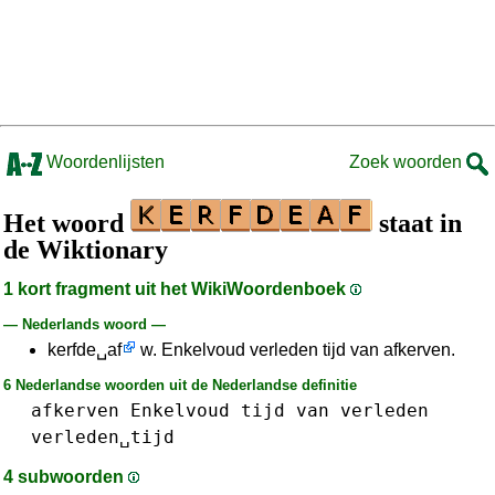
Woordenlijsten
Zoek woorden
Het woord
staat in
de Wiktionary
1 kort fragment uit het WikiWoordenboek
— Nederlands woord —
kerfde␣af
w. Enkelvoud verleden tijd van afkerven.
6 Nederlandse woorden uit de Nederlandse definitie
afkerven
Enkelvoud
tijd
van
verleden
verleden␣tijd
4 subwoorden