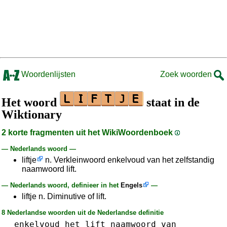
Woordenlijsten
Zoek woorden
Het woord
staat in de
Wiktionary
2 korte fragmenten uit het WikiWoordenboek
— Nederlands woord —
liftje
n. Verkleinwoord enkelvoud van het zelfstandig
naamwoord lift.
— Nederlands woord, definieer in het
Engels
—
liftje n. Diminutive of lift.
8 Nederlandse woorden uit de Nederlandse definitie
enkelvoud
het
lift
naamwoord
van