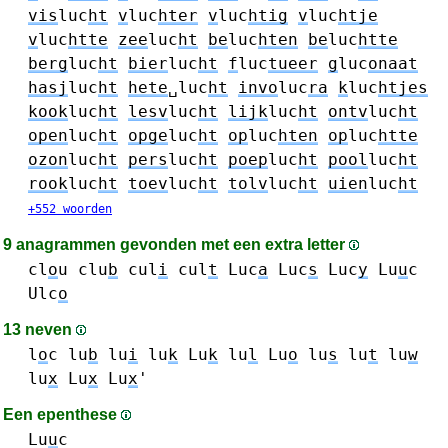
vis
luc
ht
v
luc
hter
v
luc
htig
v
luc
htje
v
luc
htte
zee
luc
ht
be
luc
hten
be
luc
htte
berg
luc
ht
bier
luc
ht
f
luc
tueer
g
luc
onaat
hasj
luc
ht
hete
␣luc
ht
invo
luc
ra
k
luc
htjes
kook
luc
ht
lesv
luc
ht
lijk
luc
ht
ontv
luc
ht
open
luc
ht
opge
luc
ht
op
luc
hten
op
luc
htte
ozon
luc
ht
pers
luc
ht
poep
luc
ht
pool
luc
ht
rook
luc
ht
toev
luc
ht
tolv
luc
ht
uien
luc
ht
+552 woorden
9 anagrammen gevonden met een extra letter
cl
o
u
clu
b
cul
i
cul
t
Luc
a
Luc
s
Luc
y
Lu
u
c
Ulc
o
13 neven
l
o
c
lu
b
lu
i
lu
k
Lu
k
lu
l
Lu
o
lu
s
lu
t
lu
w
lu
x
Lu
x
Lu
x
'
Een epenthese
Lu
u
c