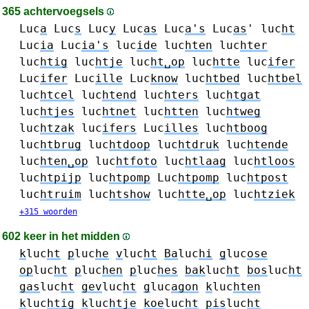
365 achtervoegsels
Luc
a
Luc
s
Luc
y
Luc
as
Luc
a's
Luc
as
'
luc
ht
Luc
ia
Luc
ia's
luc
ide
luc
hten
luc
hter
luc
htig
luc
htje
luc
ht␣op
luc
htte
luc
ifer
Luc
ifer
Luc
ille
Luc
know
luc
htbed
luc
htbel
luc
htcel
luc
htend
luc
hters
luc
htgat
luc
htjes
luc
htnet
luc
htten
luc
htweg
luc
htzak
luc
ifers
Luc
illes
luc
htboog
luc
htbrug
luc
htdoop
luc
htdruk
luc
htende
luc
hten␣op
luc
htfoto
luc
htlaag
luc
htloos
luc
htpijp
luc
htpomp
Luc
htpomp
luc
htpost
luc
htruim
luc
htshow
luc
htte␣op
luc
htziek
+315 woorden
602 keer in het midden
k
luc
ht
p
luc
he
v
luc
ht
Ba
luc
hi
g
luc
ose
op
luc
ht
p
luc
hen
p
luc
hes
bak
luc
ht
bos
luc
ht
gas
luc
ht
gev
luc
ht
g
luc
agon
k
luc
hten
k
luc
htig
k
luc
htje
koe
luc
ht
pis
luc
ht