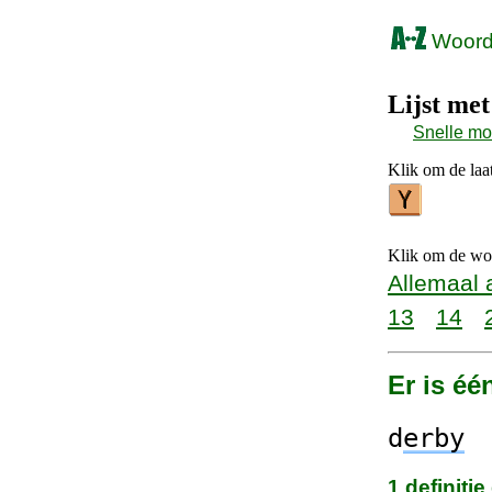
Woorde
Lijst me
Snelle m
Klik om de laat
Klik om de woo
Allemaal 
13
14
Er is éé
d
erby
1 definiti