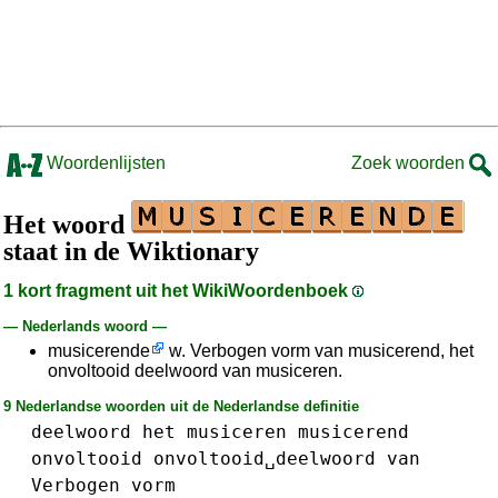
Woordenlijsten
Zoek woorden
Het woord
staat in de Wiktionary
1 kort fragment uit het WikiWoordenboek
— Nederlands woord —
musicerende
w. Verbogen vorm van musicerend, het
onvoltooid deelwoord van musiceren.
9 Nederlandse woorden uit de Nederlandse definitie
deelwoord
het
musiceren
musicerend
onvoltooid
onvoltooid␣deelwoord
van
Verbogen
vorm