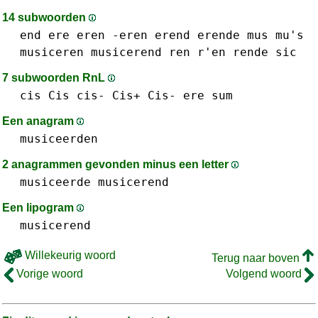
14 subwoorden
end
ere
eren -eren
erend
erende
mus mu's
musiceren
musicerend
ren r'en
rende
sic
7 subwoorden RnL
cis Cis cis- Cis+ Cis-
ere
sum
Een anagram
musiceerden
2 anagrammen gevonden minus een letter
musiceerde
musicerend
Een lipogram
musicerend
Willekeurig woord
Terug naar boven
Vorige woord
Volgend woord