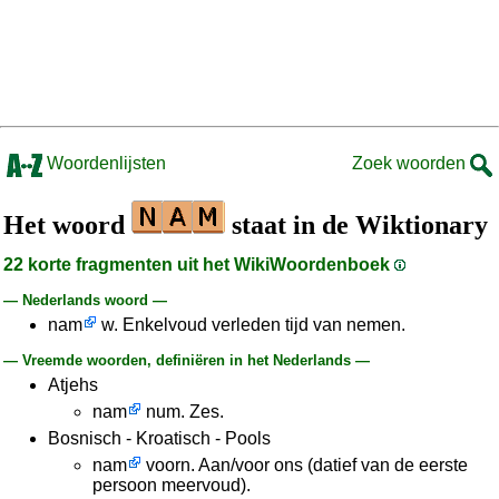
Woordenlijsten
Zoek woorden
Het woord
staat in de Wiktionary
22 korte fragmenten uit het WikiWoordenboek
— Nederlands woord —
nam
w. Enkelvoud verleden tijd van nemen.
— Vreemde woorden, definiëren in het Nederlands —
Atjehs
nam
num. Zes.
Bosnisch - Kroatisch - Pools
nam
voorn. Aan/voor ons (datief van de eerste
persoon meervoud).