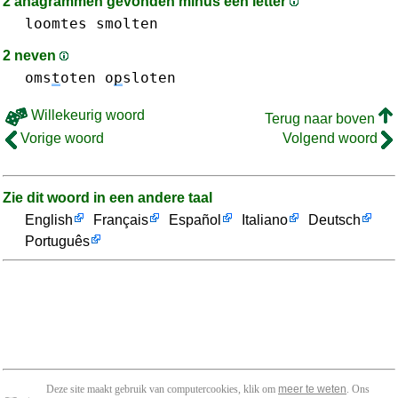
2 anagrammen gevonden minus een letter
loomtes
smolten
2 neven
oms
t
oten
o
p
sloten
Willekeurig woord
Terug naar boven
Vorige woord
Volgend woord
Zie dit woord in een andere taal
English
Français
Español
Italiano
Deutsch
Português
Deze site maakt gebruik van computercookies, klik om
meer te weten
. Ons