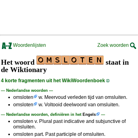
Woordenlijsten
Zoek woorden
Het woord
staat in
de Wiktionary
4 korte fragmenten uit het WikiWoordenboek
— Nederlandse woorden —
omsloten
w. Meervoud verleden tijd van omsluiten.
omsloten
w. Voltooid deelwoord van omsluiten.
— Nederlandse woorden, definiëren in het
Engels
—
omsloten v. Plural past indicative and subjunctive of
omsluiten.
omsloten part. Past participle of omsluiten.