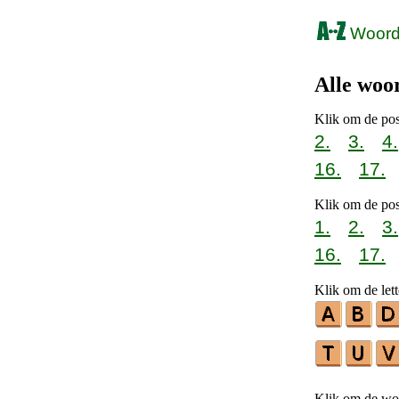
Woorde
Alle woo
Klik om de pos
2.
3.
4.
16.
17.
Klik om de pos
1.
2.
3.
16.
17.
Klik om de lett
Klik om de woo