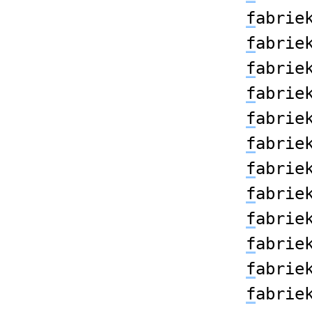
f
abrie
f
abrie
f
abrie
f
abrie
f
abrie
f
abrie
f
abrie
f
abrie
f
abrie
f
abrie
f
abrie
f
abrie