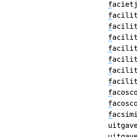
f
aciet
f
acili
f
acili
f
acili
f
acili
f
acili
f
acili
f
acili
f
acosc
f
acosc
f
acsim
uitgav
uitgav