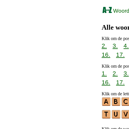
Woorde
Alle woo
Klik om de pos
2.
3.
4.
16.
17.
Klik om de pos
1.
2.
3.
16.
17.
Klik om de lett
Klik om de woo