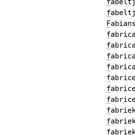
f
abelt
f
abelt
F
abian
f
abric
f
abric
f
abric
f
abric
f
abric
f
abric
f
abric
f
abrie
f
abrie
f
abrie