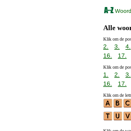
Woorde
Alle woo
Klik om de pos
2.
3.
4.
16.
17.
Klik om de pos
1.
2.
3.
16.
17.
Klik om de lett
Klik om de woo