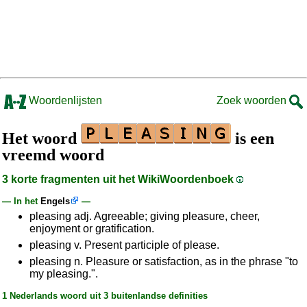
Woordenlijsten
Zoek woorden
Het woord
is een
vreemd woord
3 korte fragmenten uit het WikiWoordenboek
— In het
Engels
—
pleasing adj. Agreeable; giving pleasure, cheer,
enjoyment or gratification.
pleasing v. Present participle of please.
pleasing n. Pleasure or satisfaction, as in the phrase "to
my pleasing.".
1 Nederlands woord uit 3 buitenlandse definities