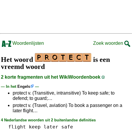
Woordenlijsten
Zoek woorden
Het woord
is een
vreemd woord
2 korte fragmenten uit het WikiWoordenboek
— In het
Engels
—
protect v. (Transitive, intransitive) To keep safe; to
defend; to guard;…
protect v. (Travel, aviation) To book a passenger on a
later flight…
4 Nederlandse woorden uit 2 buitenlandse definities
flight
keep
later
safe