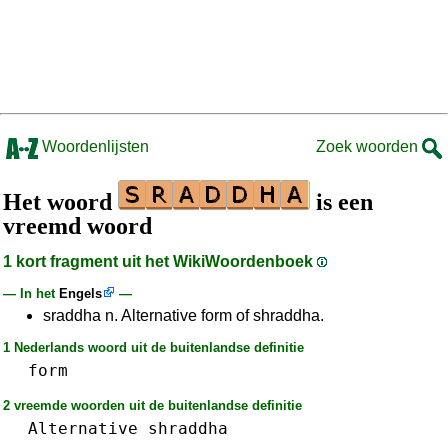
Woordenlijsten
Zoek woorden
Het woord
is een
vreemd woord
1 kort fragment uit het WikiWoordenboek
— In het
Engels
—
sraddha n. Alternative form of shraddha.
1 Nederlands woord uit de buitenlandse definitie
form
2 vreemde woorden uit de buitenlandse definitie
Alternative
shraddha