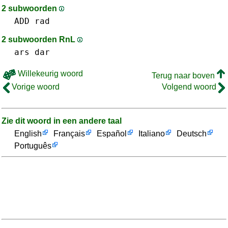
2 subwoorden
ADD
rad
2 subwoorden RnL
ars
dar
Willekeurig woord
Terug naar boven
Vorige woord
Volgend woord
Zie dit woord in een andere taal
English
Français
Español
Italiano
Deutsch
Português